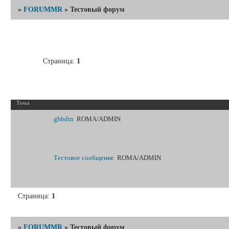
»
FORUMMR
»
Тестовый форум
Страница:
1
Тесто
Тема
ghbdtn
ROMA/ADMIN
Тестовое сообщение
ROMA/ADMIN
Страница:
1
»
FORUMMR
»
Тестовый форум